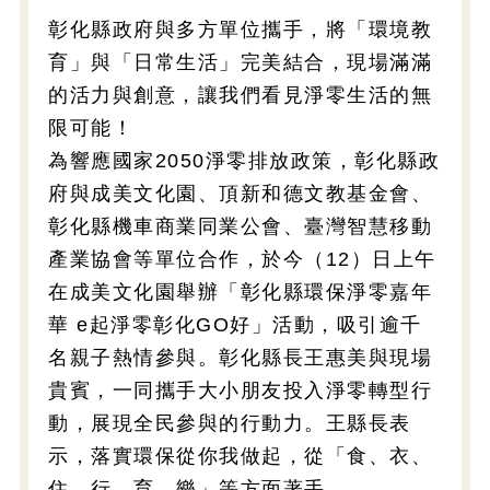
彰化縣政府與多方單位攜手，將「環境教
育」與「日常生活」完美結合，現場滿滿
的活力與創意，讓我們看見淨零生活的無
限可能！
為響應國家2050淨零排放政策，彰化縣政
府與成美文化園、頂新和德文教基金會、
彰化縣機車商業同業公會、臺灣智慧移動
產業協會等單位合作，於今（12）日上午
在成美文化園舉辦「彰化縣環保淨零嘉年
華 e起淨零彰化GO好」活動，吸引逾千
名親子熱情參與。彰化縣長王惠美與現場
貴賓，一同攜手大小朋友投入淨零轉型行
動，展現全民參與的行動力。王縣長表
示，落實環保從你我做起，從「食、衣、
住、行、育、樂」等方面著手。