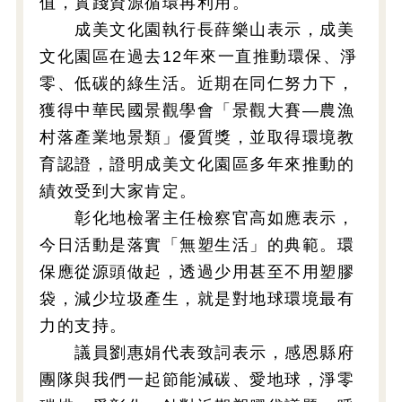
值，實踐資源循環再利用。
成美文化園執行長薛樂山表示，成美
文化園區在過去12年來一直推動環保、淨
零、低碳的綠生活。近期在同仁努力下，
獲得中華民國景觀學會「景觀大賽—農漁
村落產業地景類」優質獎，並取得環境教
育認證，證明成美文化園區多年來推動的
績效受到大家肯定。
彰化地檢署主任檢察官高如應表示，
今日活動是落實「無塑生活」的典範。環
保應從源頭做起，透過少用甚至不用塑膠
袋，減少垃圾產生，就是對地球環境最有
力的支持。
議員劉惠娟代表致詞表示，感恩縣府
團隊與我們一起節能減碳、愛地球，淨零