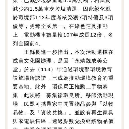
策，已減少垃圾量逾4.6萬公噸，相當於
減少約1.5萬車次垃圾清運。因此彰化縣
於環境部113年度考核榮獲7項特優及3項
優等，勇奪全國第一。在綠色運具推動
上，電動機車數量較107年成長12倍，名
列全國前4。
王縣長進一步指出，本次活動選擇在
成美文化園辦理，是因「永靖魏成美公
堂」於去（114）年通過環境部環境教育
設施場所認證，已成為推動環境教育的重
要基地。此外，環保局正推動二手物募
集，此次將「募集循環良所」移師活動現
場，民眾可攜帶家中閒置物品參與「以物
易物」及「資收兌換」。並設有再生家具
與家電展售區，透過點數兌換延續物品價