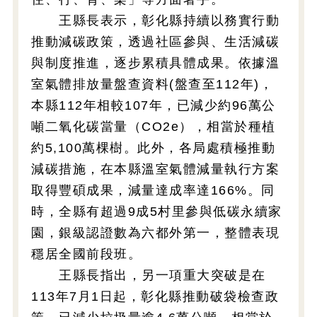
王縣長表示，彰化縣持續以務實行動
推動減碳政策，透過社區參與、生活減碳
與制度推進，逐步累積具體成果。依據溫
室氣體排放量盤查資料(盤查至112年)，
本縣112年相較107年，已減少約96萬公
噸二氧化碳當量（CO2e），相當於種植
約5,100萬棵樹。此外，各局處積極推動
減碳措施，在本縣溫室氣體減量執行方案
取得豐碩成果，減量達成率達166%。同
時，全縣有超過9成5村里參與低碳永續家
園，銀級認證數為六都外第一，整體表現
穩居全國前段班。
王縣長指出，另一項重大突破是在
113年7月1日起，彰化縣推動破袋檢查政