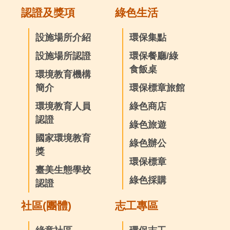
認證及獎項
綠色生活
設施場所介紹
環保集點
設施場所認證
環保餐廳/綠
食飯桌
環境教育機構
簡介
環保標章旅館
環境教育人員
綠色商店
認證
綠色旅遊
國家環境教育
綠色辦公
獎
環保標章
臺美生態學校
綠色採購
認證
社區(團體)
志工專區