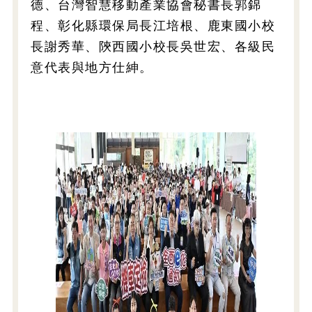
德、台灣智慧移動產業協會秘書長郭錦
程、彰化縣環保局長江培根、鹿東國小校
長謝秀華、陝西國小校長吳世宏、各級民
意代表與地方仕紳。