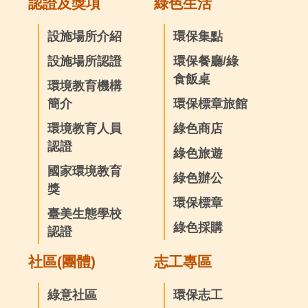
認證及獎項
綠色生活
設施場所介紹
環保集點
設施場所認證
環保餐廳/綠
食飯桌
環境教育機構
簡介
環保標章旅館
環境教育人員
綠色商店
認證
綠色旅遊
國家環境教育
綠色辦公
獎
環保標章
臺美生態學校
綠色採購
認證
社區(團體)
志工專區
綠意社區
環保志工