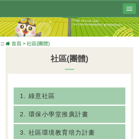
:::
首頁
>
社區(團體)
社區(團體)
1. 綠意社區
2. 環保小學堂推廣計畫
3. 社區環境教育培力計畫