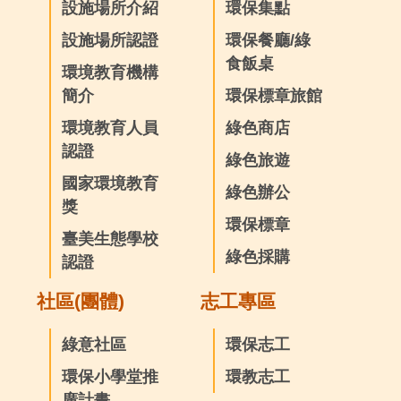
設施場所介紹
環保集點
設施場所認證
環保餐廳/綠
食飯桌
環境教育機構
簡介
環保標章旅館
環境教育人員
綠色商店
認證
綠色旅遊
國家環境教育
綠色辦公
獎
環保標章
臺美生態學校
綠色採購
認證
社區(團體)
志工專區
綠意社區
環保志工
環保小學堂推
環教志工
廣計畫