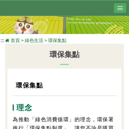
:::
首頁
>
綠色生活
>
環保集點
環保集點
環保集點
理念
為推動「綠色消費循環」的理念，環保署
推行「環保集點制度」，讓您不論是購買