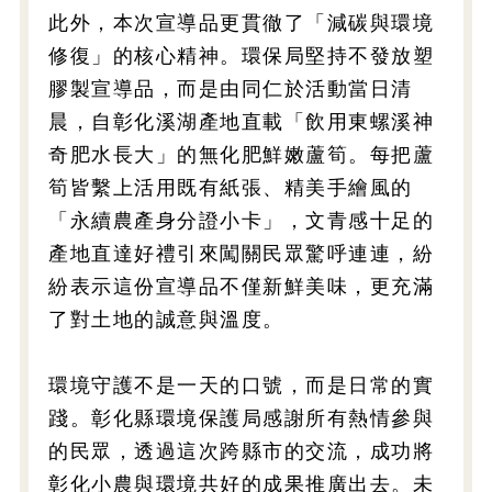
此外，本次宣導品更貫徹了「減碳與環境
修復」的核心精神。環保局堅持不發放塑
膠製宣導品，而是由同仁於活動當日清
晨，自彰化溪湖產地直載「飲用東螺溪神
奇肥水長大」的無化肥鮮嫩蘆筍。每把蘆
筍皆繫上活用既有紙張、精美手繪風的
「永續農產身分證小卡」，文青感十足的
產地直達好禮引來闖關民眾驚呼連連，紛
紛表示這份宣導品不僅新鮮美味，更充滿
了對土地的誠意與溫度。
環境守護不是一天的口號，而是日常的實
踐。彰化縣環境保護局感謝所有熱情參與
的民眾，透過這次跨縣市的交流，成功將
彰化小農與環境共好的成果推廣出去。未