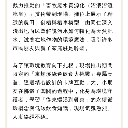
戮力推動的「畜牧廢水資源化（沼液沼渣
澆灌）」技術帶到現場。攤位上展示了精
緻的農田、儲槽與槽車模型，由同仁深入
淺出地向民眾解說污水如何轉化為天然肥
水、滋養在地作物的環境魔法，吸引許多
市民朋友與親子家庭駐足聆聽。
為了讓環境教育向下扎根，現場推出期間
限定的「東螺溪綠色飲食大挑戰」專屬桌
遊。透過精心設計的卡牌互動，大、小朋
友在擲骰子闖關的過程中，化身為環境守
護者，學習「從東螺溪到餐桌」的永續循
環概念與低碳飲食知識，現場氣氛熱烈、
人潮絡繹不絕。