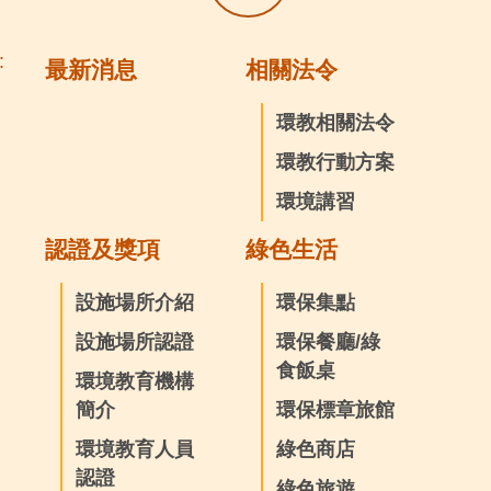
:
最新消息
相關法令
環教相關法令
環教行動方案
環境講習
認證及獎項
綠色生活
設施場所介紹
環保集點
設施場所認證
環保餐廳/綠
食飯桌
環境教育機構
簡介
環保標章旅館
環境教育人員
綠色商店
認證
綠色旅遊