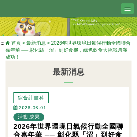
:::
首頁
>
最新消息
>
2026年世界環境日氣候行動全國聯合
嘉年華 ── 彰化縣「沼」到好食機，綠色飲食大挑戰圓滿
成功！
最新消息
綜合計畫科
2026-06-01
活動成果
2026年世界環境日氣候行動全國聯
合嘉年華 ── 彰化縣「沼」到好食