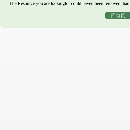
The Resource you are lookingfor could haven been removed, had i
回首頁